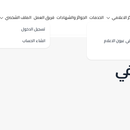
ز الاعلامي
الخدمات
الجوائز والشهادات
فريق العمل
الملف الشخصي
تسجيل الدخول
ي عيون الاعلام
انشاء الحساب
ي
 أون لاين
رقم الهاتف
العنوان
كس