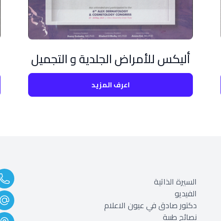
أليكس للأمراض الجلدية و التجميل
اعرف المزيد
السيرة الذاتية
الفيديو
دكتور صادق في عيون الاعلام
نصائح طبية